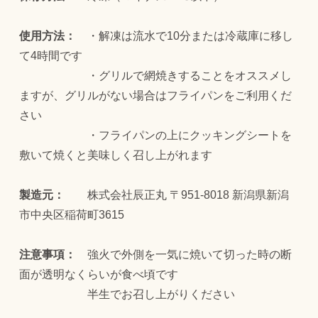
使用方法：
・解凍は流水で10分または冷蔵庫に移し
て4時間です
・グリルで網焼きすることをオススメし
ますが、グリルがない場合はフライパンをご利用くだ
さい
・フライパンの上にクッキングシートを
敷いて焼くと美味しく召し上がれます
製造元：
株式会社辰正丸 〒951-8018 新潟県新潟
市中央区稲荷町3615
注意事項：
強火で外側を一気に焼いて切った時の断
面が透明なくらいが食べ頃です
半生でお召し上がりください