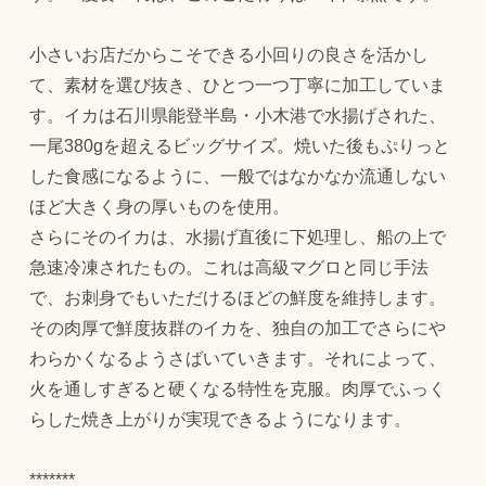
小さいお店だからこそできる小回りの良さを活かし
て、素材を選び抜き、ひとつ一つ丁寧に加工していま
す。イカは石川県能登半島・小木港で水揚げされた、
一尾380gを超えるビッグサイズ。焼いた後もぷりっと
した食感になるように、一般ではなかなか流通しない
ほど大きく身の厚いものを使用。
さらにそのイカは、水揚げ直後に下処理し、船の上で
急速冷凍されたもの。これは高級マグロと同じ手法
で、お刺身でもいただけるほどの鮮度を維持します。
その肉厚で鮮度抜群のイカを、独自の加工でさらにや
わらかくなるようさばいていきます。それによって、
火を通しすぎると硬くなる特性を克服。肉厚でふっく
らした焼き上がりが実現できるようになります。
*******