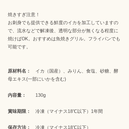
焼きすぎ注意！
お刺身でも提供できる鮮度のイカを加工していますの
で、流水などで解凍後、透明な部分が無くなる程度に
焼けばOK。おすすめは魚焼きグリル。フライパンでも
可能です。
原材料名：
イカ（国産）、みりん、食塩、砂糖、酵
母エキス(一部にいかを含む)
内容量：
130g
賞味期限：
冷凍（マイナス18℃以下）1年間
保存方法：
冷凍（マイナス18℃以下）