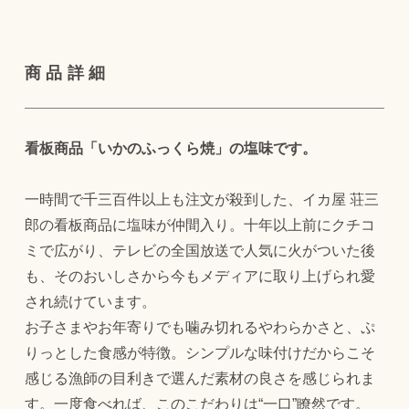
商品詳細
看板商品「いかのふっくら焼」の塩味です。
一時間で千三百件以上も注文が殺到した、イカ屋 荘三
郎の看板商品に塩味が仲間入り。十年以上前にクチコ
ミで広がり、テレビの全国放送で人気に火がついた後
も、そのおいしさから今もメディアに取り上げられ愛
され続けています。
お子さまやお年寄りでも噛み切れるやわらかさと、ぷ
りっとした食感が特徴。シンプルな味付けだからこそ
感じる漁師の目利きで選んだ素材の良さを感じられま
す。一度食べれば、このこだわりは“一口”瞭然です。