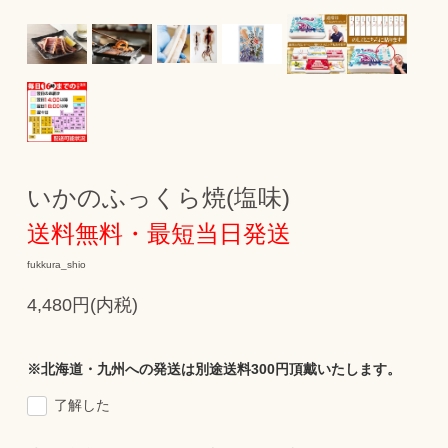
いかのふっくら焼(塩味)
送料無料・最短当日発送
fukkura_shio
4,480円(内税)
※北海道・九州への発送は別途送料300円頂戴いたします。
了解した