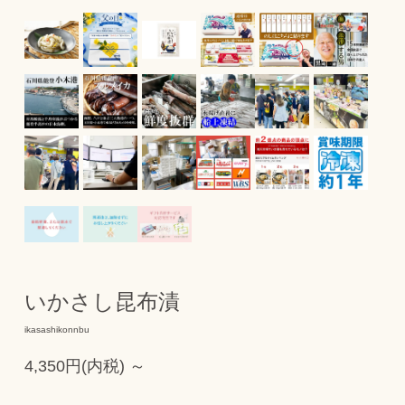
いかさし昆布漬
ikasashikonnbu
4,350円(内税) ～