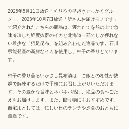
2025年5月11日放送「ﾊﾞﾅﾅﾏﾝの早起きせっかくグル
メ」、2023年10月7日放送「所さんお届けモノです」
で紹介されたこちらの商品は、獲れたてを船の上で急
速冷凍した鮮度抜群のイカと北海道一部でしか獲れな
い希少な「猫足昆布」を組み合わせた逸品です。石川
県能登産の新鮮なイカを使用し、柚子の香りとていま
す。
柚子の香り薫るいかさし昆布漬は、ご飯との相性が抜
群で解凍するだけで手軽にお召し上がりいただけま
す。その豊かな旨味とネバネバ感は、絶品の食べごた
えをお届けします。また、贈り物にもおすすめです。
自宅用としては、忙しい日のランチや夕食のおともに
最適です。