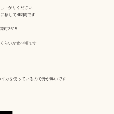
し上がりください
移して4時間です
荷町3615
くらいが食べ頃です
のイカを使っているので身が厚いです