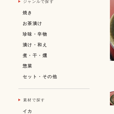
ジャンルで探す
焼き
お茶漬け
珍味・辛物
漬け・和え
煮・干・燻
惣菜
セット・その他
素材で探す
イカ